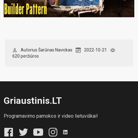
Autorius Šarūnas Navickas
2022-10-21
620 peržiūros
Griaustinis.LT
Programavimo pamokos ir video lietuviškai!